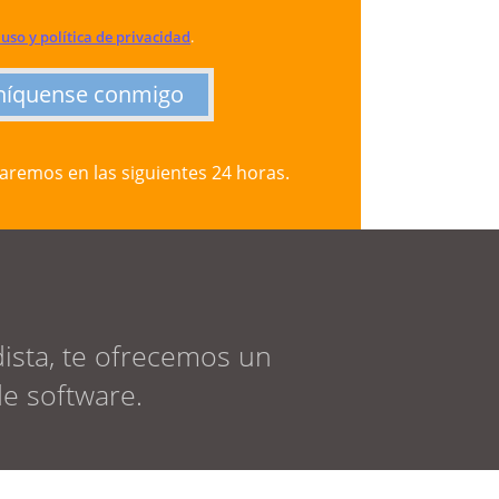
condiciones de uso y política de privacidad
.
íquense conmigo
aremos en las siguientes 24 horas.
ista, te ofrecemos un
de software.