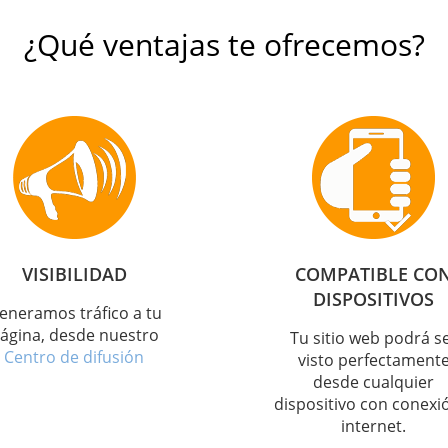
¿Qué ventajas te ofrecemos?
VISIBILIDAD
COMPATIBLE CO
DISPOSITIVOS
eneramos tráfico a tu
ágina, desde nuestro
Tu sitio web podrá s
Centro de difusión
visto perfectament
desde cualquier
dispositivo con conexi
internet.