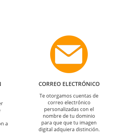
N
CORREO ELECTRÓNICO
Te otorgamos cuentas de
correo electrónico
er
personalizadas con el
e
nombre de tu dominio
para que que tu imagen
ón a
digital adquiera distinción.