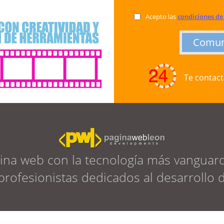
Acepto las
Comun
Te contact
ina web con la tecnología más vanguard
rofesionistas dedicados al desarrollo 