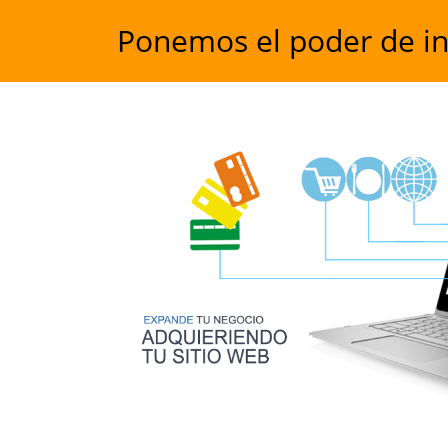
Ponemos el poder de inte