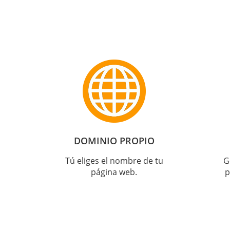
DOMINIO PROPIO
Tú eliges el nombre de tu
G
página web.
p